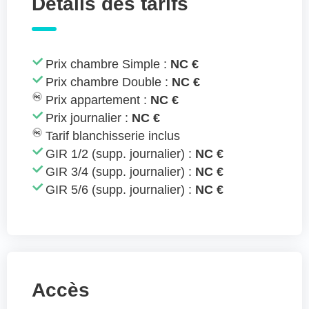
Détails des tarifs
Prix chambre Simple :
NC €
Prix chambre Double :
NC €
Prix appartement :
NC €
Prix journalier :
NC €
Tarif blanchisserie inclus
GIR 1/2 (supp. journalier) :
NC €
GIR 3/4 (supp. journalier) :
NC €
GIR 5/6 (supp. journalier) :
NC €
Accès