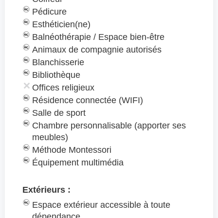
Pédicure
Esthéticien(ne)
Balnéothérapie / Espace bien-être
Animaux de compagnie autorisés
Blanchisserie
Bibliothèque
Offices religieux
Résidence connectée (WIFI)
Salle de sport
Chambre personnalisable (apporter ses
meubles)
Méthode Montessori
Équipement multimédia
Extérieurs :
Espace extérieur accessible à toute
dépendance