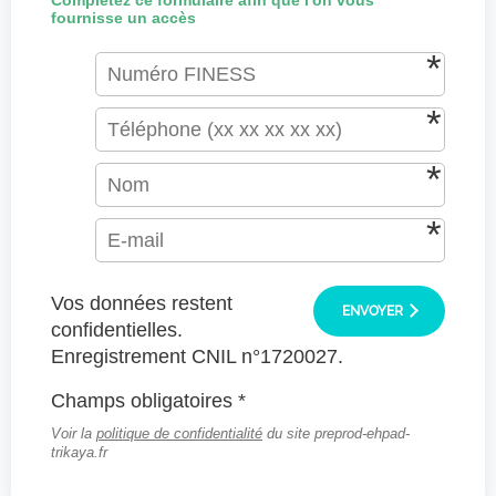
Complétez ce formulaire afin que l'on vous
fournisse un accès
Vos données restent
ENVOYER
confidentielles.
Enregistrement CNIL n°1720027.
Champs obligatoires *
Voir la
politique de confidentialité
du site preprod-ehpad-
trikaya.fr