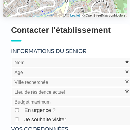
Leaflet
| © OpenStreetMap contributors
Contacter l'établissement
INFORMATIONS DU SÉNIOR
En urgence ?
Je souhaite visiter
VOS COORDONNÉES