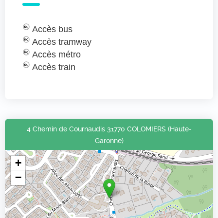
Accès bus
Accès tramway
Accès métro
Accès train
4 Chemin de Cournaudis 31770 COLOMIERS (Haute-
Garonne)
+
−