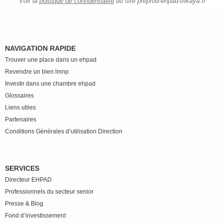
Voir la
politique de confidentialité
du site preprod-ehpad-trikaya.fr
NAVIGATION RAPIDE
Trouver une place dans un ehpad
Revendre un bien lmnp
Investir dans une chambre ehpad
Glossaires
Liens utiles
Partenaires
Conditions Générales d’utilisation Direction
SERVICES
Directeur EHPAD
Professionnels du secteur senior
Presse & Blog
Fond d’investissement