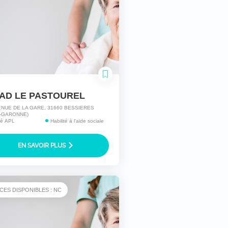
AD LE PASTOUREL
ENUE DE LA GARE, 31660 BESSIERES
-GARONNE)
ité APL
Habilité à l'aide sociale
EN SAVOIR PLUS
CES DISPONIBLES : NC