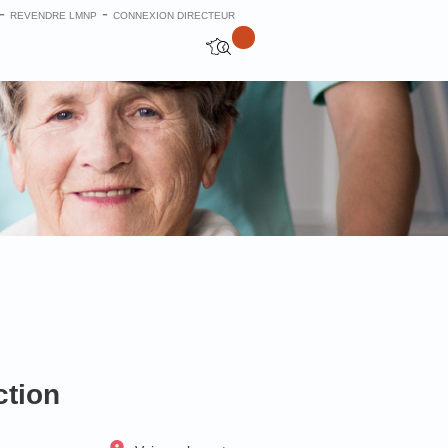
-
-
REVENDRE LMNP
CONNEXION DIRECTEUR
ction