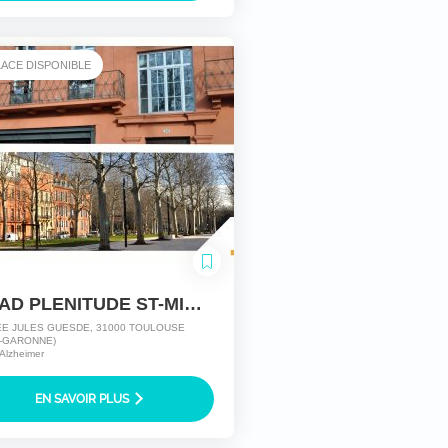
LACE DISPONIBLE
EHPAD PLENITUDE ST-MICHEL
ÉE JULES GUESDE, 31000 TOULOUSE
-GARONNE)
 Alzheimer
EN SAVOIR PLUS