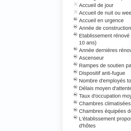
Accueil de jour
Accueil de nuit ou we
Accueil en urgence
Année de construction
Etablissement rénové
10 ans)
Année dernières rénov
Ascenseur
Rampes de soutien pa
Dispositif anti-fugue
Nombre d'employés to
Délais moyen d'attent
Taux d'occupation mo
Chambres climatisées
Chambres équipées de
L'établissement prop
d'hôtes