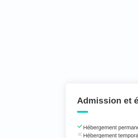
Admission et 
Hébergement perman
Hébergement tempora