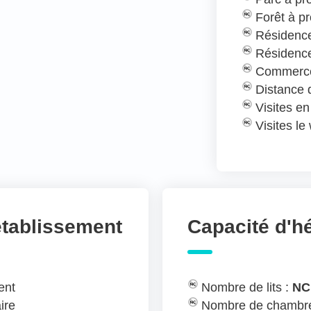
Forêt à pr
Résidence
Résidence
Commerce
Distance
Visites e
Visites l
établissement
Capacité d'
ent
Nombre de lits :
NC
ire
Nombre de chambre