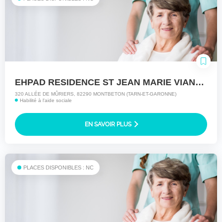
EHPAD RESIDENCE ST JEAN MARIE VIANNEY
320 ALLÉE DE MÛRIERS, 82290 MONTBETON (TARN-ET-GARONNE)
Habilité à l'aide sociale
EN SAVOIR PLUS
PLACES DISPONIBLES : NC