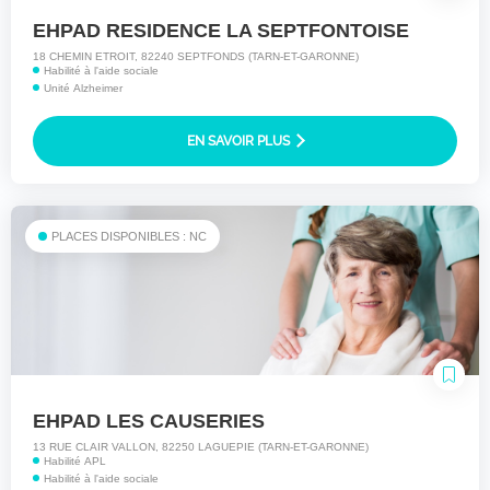
EHPAD RESIDENCE LA SEPTFONTOISE
18 CHEMIN ETROIT, 82240 SEPTFONDS (TARN-ET-GARONNE)
Habilité à l'aide sociale
Unité Alzheimer
EN SAVOIR PLUS
PLACES DISPONIBLES : NC
EHPAD LES CAUSERIES
13 RUE CLAIR VALLON, 82250 LAGUEPIE (TARN-ET-GARONNE)
Habilité APL
Habilité à l'aide sociale