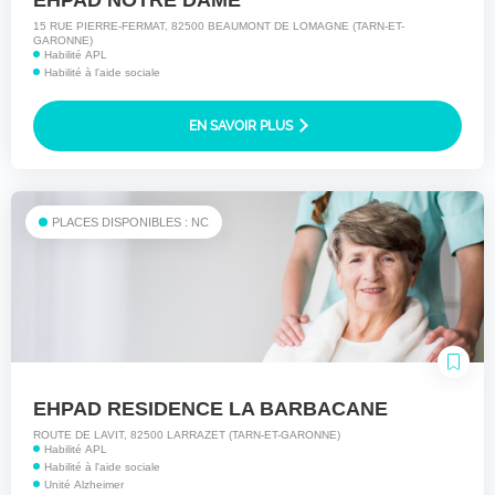
EHPAD NOTRE DAME
15 RUE PIERRE-FERMAT, 82500 BEAUMONT DE LOMAGNE (TARN-ET-
GARONNE)
Habilité APL
Habilité à l'aide sociale
EN SAVOIR PLUS
PLACES DISPONIBLES : NC
EHPAD RESIDENCE LA BARBACANE
ROUTE DE LAVIT, 82500 LARRAZET (TARN-ET-GARONNE)
Habilité APL
Habilité à l'aide sociale
Unité Alzheimer