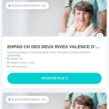
PLACES DISPONIBLES : NC
EHPAD CH DES DEUX RIVES VALENCE D’AGEN
52 BOULEVARD VICTOR-GUILHEM, 82400 VALENCE D AGEN (TARN-ET-
GARONNE)
Habilité APL
Habilité à l'aide sociale
Unité Alzheimer
EN SAVOIR PLUS
PLACES DISPONIBLES : NC