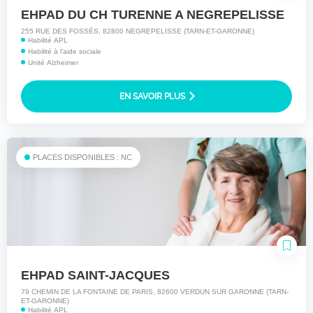
EHPAD DU CH TURENNE A NEGREPELISSE
255 RUE DES FOSSÉS, 82800 NEGREPELISSE (TARN-ET-GARONNE)
Habilité APL
Habilité à l'aide sociale
Unité Alzheimer
EN SAVOIR PLUS
PLACES DISPONIBLES : NC
EHPAD SAINT-JACQUES
79 CHEMIN DE LA FONTAINE DE PARIS, 82600 VERDUN SUR GARONNE (TARN-
ET-GARONNE)
Habilité APL