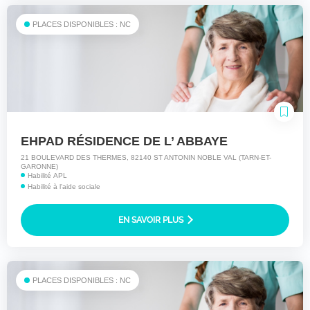
PLACES DISPONIBLES : NC
EHPAD RÉSIDENCE DE L’ ABBAYE
21 BOULEVARD DES THERMES, 82140 ST ANTONIN NOBLE VAL (TARN-ET-
GARONNE)
Habilité APL
Habilité à l'aide sociale
EN SAVOIR PLUS
PLACES DISPONIBLES : NC