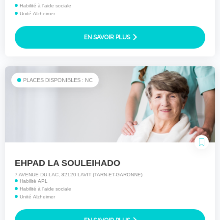
Habilité à l'aide sociale
Unité Alzheimer
EN SAVOIR PLUS
PLACES DISPONIBLES : NC
EHPAD LA SOULEIHADO
7 AVENUE DU LAC, 82120 LAVIT (TARN-ET-GARONNE)
Habilité APL
Habilité à l'aide sociale
Unité Alzheimer