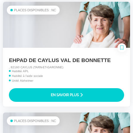
PLACES DISPONIBLES : NC
EHPAD DE CAYLUS VAL DE BONNETTE
, 82160 CAYLUS (TARN-ET-GARONNE)
Habilité APL
Habilité à l'aide sociale
Unité Alzheimer
EN SAVOIR PLUS
PLACES DISPONIBLES : NC