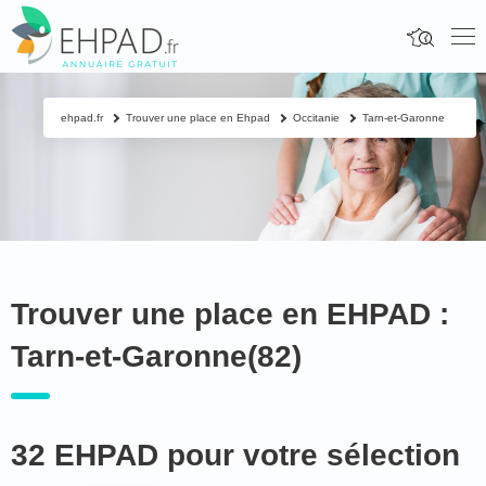
ehpad.fr
Trouver une place en Ehpad
Occitanie
Tarn-et-Garonne
Trouver une place en EHPAD :
Tarn-et-Garonne(82)
32 EHPAD pour votre sélection