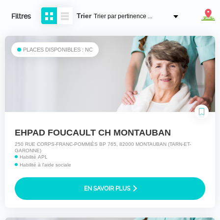
Trier
Filtres
PLACES DISPONIBLES : NC
EHPAD FOUCAULT CH MONTAUBAN
250 RUE CORPS-FRANC-POMMIÈS BP 765, 82000 MONTAUBAN (TARN-ET-
GARONNE)
Habilité APL
Habilité à l'aide sociale
EN SAVOIR PLUS