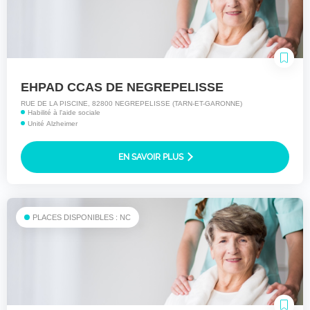
EHPAD CCAS DE NEGREPELISSE
RUE DE LA PISCINE, 82800 NEGREPELISSE (TARN-ET-GARONNE)
Habilité à l'aide sociale
Unité Alzheimer
EN SAVOIR PLUS
PLACES DISPONIBLES : NC