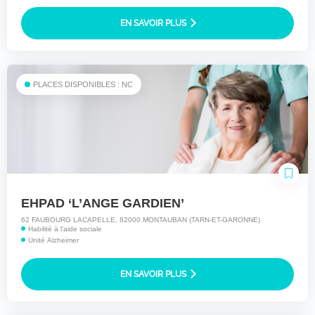
EN SAVOIR PLUS
PLACES DISPONIBLES : NC
EHPAD ‘L’ANGE GARDIEN’
62 FAUBOURG LACAPELLE, 82000 MONTAUBAN (TARN-ET-GARONNE)
Habilité à l'aide sociale
Unité Alzheimer
EN SAVOIR PLUS