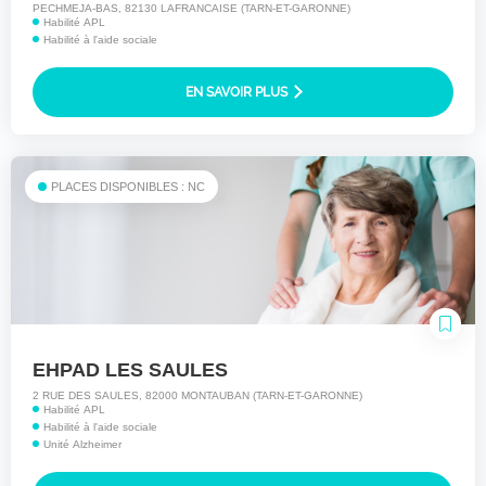
PECHMEJA-BAS, 82130 LAFRANCAISE (TARN-ET-GARONNE)
Habilité APL
Habilité à l'aide sociale
EN SAVOIR PLUS
PLACES DISPONIBLES : NC
EHPAD LES SAULES
2 RUE DES SAULES, 82000 MONTAUBAN (TARN-ET-GARONNE)
Habilité APL
Habilité à l'aide sociale
Unité Alzheimer