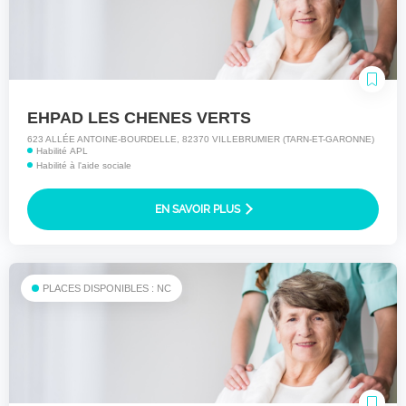
EHPAD LES CHENES VERTS
623 ALLÉE ANTOINE-BOURDELLE, 82370 VILLEBRUMIER (TARN-ET-GARONNE)
Habilité APL
Habilité à l'aide sociale
EN SAVOIR PLUS
PLACES DISPONIBLES : NC