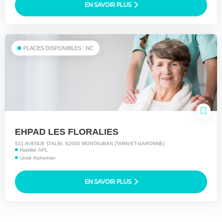
EN SAVOIR PLUS
PLACES DISPONIBLES : NC
EHPAD LES FLORALIES
521 AVENUE D'ALBI, 82000 MONTAUBAN (TARN-ET-GARONNE)
Habilité APL
Unité Alzheimer
EN SAVOIR PLUS