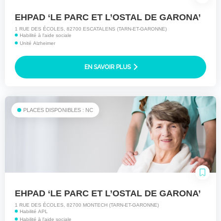
EHPAD ‘LE PARC ET L’OSTAL DE GARONA’
1 RUE DES ÉCOLES, 82700 ESCATALENS (TARN-ET-GARONNE)
Habilité à l'aide sociale
Unité Alzheimer
EN SAVOIR PLUS
PLACES DISPONIBLES : NC
EHPAD ‘LE PARC ET L’OSTAL DE GARONA’
1 RUE DES ÉCOLES, 82700 MONTECH (TARN-ET-GARONNE)
Habilité APL
Habilité à l'aide sociale