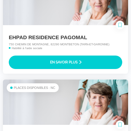
EHPAD RESIDENCE PAGOMAL
750 CHEMIN DE MONTAGNE, 82290 MONTBETON (TARN-ET-GARONNE)
Habilité à l'aide sociale
EN SAVOIR PLUS
PLACES DISPONIBLES : NC