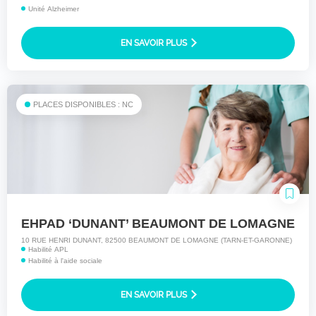
Unité Alzheimer
EN SAVOIR PLUS
PLACES DISPONIBLES : NC
EHPAD ‘DUNANT’ BEAUMONT DE LOMAGNE
10 RUE HENRI DUNANT, 82500 BEAUMONT DE LOMAGNE (TARN-ET-GARONNE)
Habilité APL
Habilité à l'aide sociale
EN SAVOIR PLUS