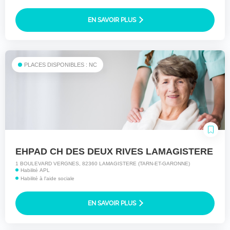
EN SAVOIR PLUS
PLACES DISPONIBLES : NC
EHPAD CH DES DEUX RIVES LAMAGISTERE
1 BOULEVARD VERGNES, 82360 LAMAGISTERE (TARN-ET-GARONNE)
Habilité APL
Habilité à l'aide sociale
EN SAVOIR PLUS