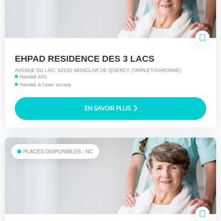
EHPAD RESIDENCE DES 3 LACS
AVENUE DU LAC, 82230 MONCLAR DE QUERCY (TARN-ET-GARONNE)
Habilité APL
Habilité à l'aide sociale
EN SAVOIR PLUS
PLACES DISPONIBLES : NC