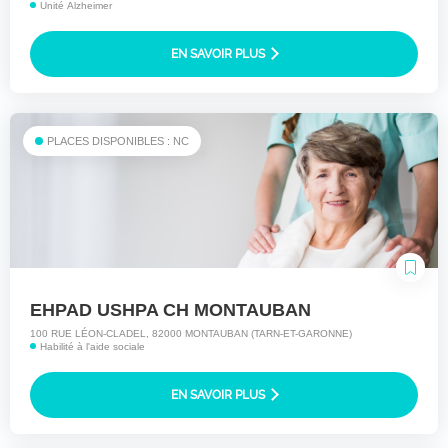
Unité Alzheimer
EN SAVOIR PLUS
PLACES DISPONIBLES : NC
EHPAD USHPA CH MONTAUBAN
100 RUE LÉON-CLADEL, 82000 MONTAUBAN (TARN-ET-GARONNE)
Habilité à l'aide sociale
EN SAVOIR PLUS