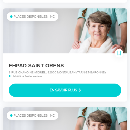
PLACES DISPONIBLES : NC
EHPAD SAINT ORENS
8 RUE CHANOINE-MIQUEL, 82000 MONTAUBAN (TARN-ET-GARONNE)
Habilité à l'aide sociale
EN SAVOIR PLUS
PLACES DISPONIBLES : NC