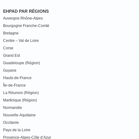
EHPAD PAR RÉGIONS
Auvergne Rhône-Alpes
Bourgogne Franche-Comté
Bretagne
Centre – Val de Loire
Corse
Grand Est
Guadeloupe (Région)
Guyane
Hauts-de-France
Île-de-France
La Réunion (Région)
Martinique (Région)
Normandie
Nouvelle-Aquitaine
Occitanie
Pays de la Loire
Provence-Alpes-Côte d’Azur