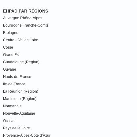
EHPAD PAR RÉGIONS
Auvergne Rhône-Alpes
Bourgogne Franche-Comté
Bretagne
Centre – Val de Loire
Corse
Grand Est
Guadeloupe (Région)
Guyane
Hauts-de-France
Île-de-France
La Réunion (Région)
Martinique (Région)
Normandie
Nouvelle-Aquitaine
Occitanie
Pays de la Loire
Provence-Alpes-Côte d’Azur