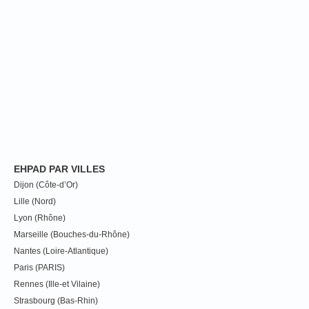
EHPAD PAR VILLES
Dijon (Côte-d’Or)
Lille (Nord)
Lyon (Rhône)
Marseille (Bouches-du-Rhône)
Nantes (Loire-Atlantique)
Paris (PARIS)
Rennes (Ille-et Vilaine)
Strasbourg (Bas-Rhin)