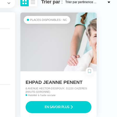
Trier
par
:
PLACES DISPONIBLES : NC
EHPAD JEANNE PENENT
6 AVENUE HECTOR-D'ESPOUY, 31220 CAZERES
(HAUTE-GARONNE)
Habilité à l'aide sociale
EN SAVOIR PLUS