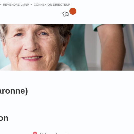
-
-
REVENDRE LMNP
CONNEXION DIRECTEUR
aronne)
on