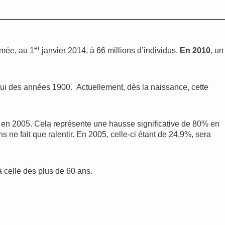
er
imée, au 1
janvier 2014, à 66 millions d’individus.
En 2010
,
un
lui des années 1900. Actuellement, dès la naissance, cette
s en 2005. Cela représente une hausse significative de 80% en
 ne fait que ralentir. En 2005, celle-ci étant de 24,9%, sera
 celle des plus de 60 ans.