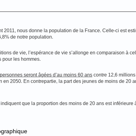
t 2011, nous donne la population de la France. Celle-ci est est
6,8% de notre population.
itions de vie, l’espérance de vie s’allonge en comparaison à ce
ns pour les hommes.
e personnes seront âgées d’au moins 60 ans
contre 12,6 million
 en 2050. En contrepartie, la part des jeunes de moins de 20 ans
iquent que la proportion des moins de 20 ans est inférieure à
ographique