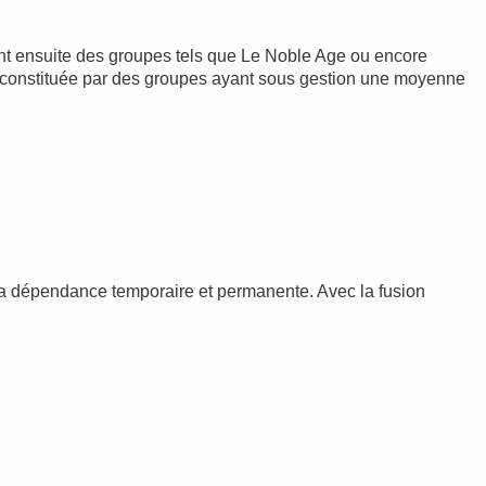
nt ensuite des groupes tels que Le Noble Age ou encore
t constituée par des groupes ayant sous gestion une moyenne
 la dépendance temporaire et permanente. Avec la fusion