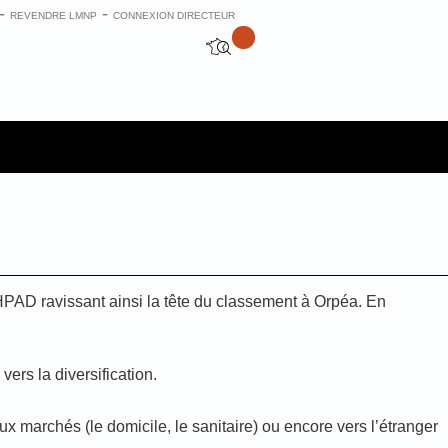
-
-
REVENDRE LMNP
CONNEXION DIRECTEUR
EHPAD ravissant ainsi la tête du classement à Orpéa. En
ers la diversification.
 marchés (le domicile, le sanitaire) ou encore vers l’étranger