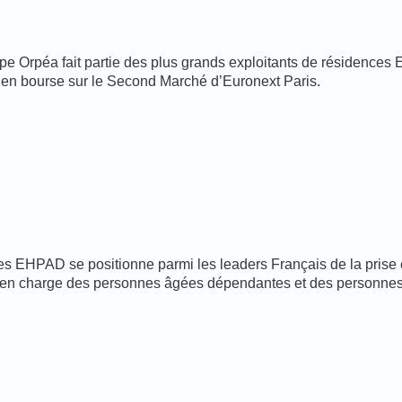
 Orpéa fait partie des plus grands exploitants de résidences EH
 en bourse sur le Second Marché d’Euronext Paris.
s EHPAD se positionne parmi les leaders Français de la prise e
e en charge des personnes âgées dépendantes et des personnes 