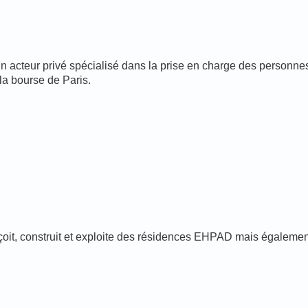
acteur privé spécialisé dans la prise en charge des personnes fr
la bourse de Paris.
it, construit et exploite des résidences EHPAD mais également d