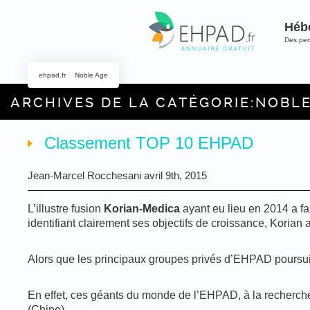
Héb
Des pe
ehpad.fr
Noble Age
ARCHIVES DE LA CATÉGORIE:NOBL
Classement TOP 10 EHPAD
Jean-Marcel Rocchesani avril 9th, 2015
L’illustre fusion
Korian-Medica
ayant eu lieu en 2014 a fa
identifiant clairement ses objectifs de croissance, Korian
Alors que les principaux groupes privés d’EHPAD poursuive
En effet, ces géants du monde de l’EHPAD, à la recherche 
(Chine).