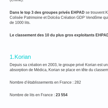
Dans le top 3 des groupes privés EHPAD
se trouvent K
Colisée Patrimoine et Dolcéa Création GDP Vendôme qui p
de 1000 lits.
Le classement des 10 du plus gros exploitants EHPAD
1.Korian
Depuis sa création en 2003, le groupe privé Korian est u
absorption de Médica, Korian se place en tête du classem
Nombre d’établissements en France : 282
Nombre de lits en France :
23 554