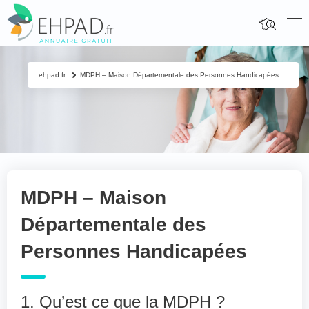
ehpad.fr
MDPH – Maison Départementale des Personnes Handicapées
MDPH – Maison
Départementale des
Personnes Handicapées
1. Qu’est ce que la MDPH ?