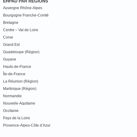
EHPAD PAR RÉGIONS
Auvergne Rhône-Alpes
Bourgogne Franche-Comté
Bretagne
Centre – Val de Loire
Corse
Grand Est
Guadeloupe (Région)
Guyane
Hauts-de-France
Île-de-France
La Réunion (Région)
Martinique (Région)
Normandie
Nouvelle-Aquitaine
Occitanie
Pays de la Loire
Provence-Alpes-Côte d’Azur