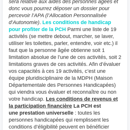
sera relative aux aides des personnes âgées et
donc vous pourrez déposer un dossier pour
percevoir l’APA (l’Allocation Personnalisée
d’Autonomie)
.
Les conditions de handicap
pour profiter de la PCH
Parmi une liste de 19
activités (se mettre debout, marcher, se laver,
utiliser les toilettes, parler, entendre, voir etc.) il
faut que la personne âgée obtienne soit 1
limitation absolue de l’une de ces activités, soit 2
limitations graves de ces activités. Afin d’évaluer
vos capacités à ces 19 activités, c’est une
équipe pluridisciplinaire de la MDPH (Maison
Départementale des Personnes Handicapées)
qui viendra vous évaluer et reconnaître ou non
votre handicap.
Les conditions de revenus et
la participation financière
La PCH est
une prestation universelle
: toutes les
personnes handicapées qui remplissent les
conditions d’éligibilité peuvent en bénéficier