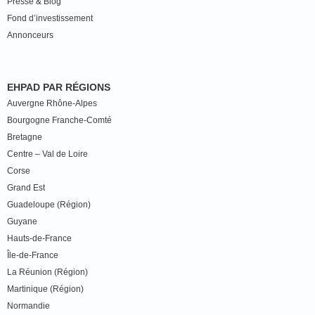
Presse & Blog
Fond d’investissement
Annonceurs
EHPAD PAR RÉGIONS
Auvergne Rhône-Alpes
Bourgogne Franche-Comté
Bretagne
Centre – Val de Loire
Corse
Grand Est
Guadeloupe (Région)
Guyane
Hauts-de-France
Île-de-France
La Réunion (Région)
Martinique (Région)
Normandie