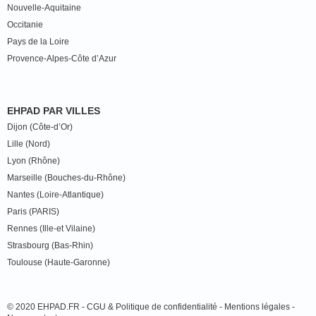
Nouvelle-Aquitaine
Occitanie
Pays de la Loire
Provence-Alpes-Côte d’Azur
EHPAD PAR VILLES
Dijon (Côte-d’Or)
Lille (Nord)
Lyon (Rhône)
Marseille (Bouches-du-Rhône)
Nantes (Loire-Atlantique)
Paris (PARIS)
Rennes (Ille-et Vilaine)
Strasbourg (Bas-Rhin)
Toulouse (Haute-Garonne)
© 2020 EHPAD.FR -
CGU & Politique de confidentialité
-
Mentions légales
-