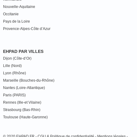
Nouvelle-Aquitaine
Occitanie
Pays de la Loire
Provence-Alpes-Côte d’Azur
EHPAD PAR VILLES
Dijon (Côte-d’Or)
Lille (Nord)
Lyon (Rhône)
Marseille (Bouches-du-Rhône)
Nantes (Loire-Atlantique)
Paris (PARIS)
Rennes (Ille-et Vilaine)
Strasbourg (Bas-Rhin)
Toulouse (Haute-Garonne)
© 2020 EHPAD.FR -
CGU & Politique de confidentialité
-
Mentions légales
-