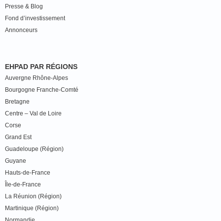
Presse & Blog
Fond d’investissement
Annonceurs
EHPAD PAR RÉGIONS
Auvergne Rhône-Alpes
Bourgogne Franche-Comté
Bretagne
Centre – Val de Loire
Corse
Grand Est
Guadeloupe (Région)
Guyane
Hauts-de-France
Île-de-France
La Réunion (Région)
Martinique (Région)
Normandie